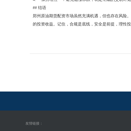
## 结语
郑州原油期货配资市场虽然充满机遇，但也存在风险。
的投资收益。记住，合规是底线，安全是前提，理性投
友情链接：