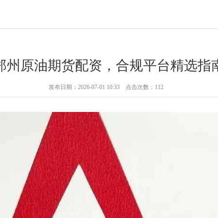
郑州原油期货配资，合规平台精选指
发布日期：2026-07-01 10:33 点击次数：112