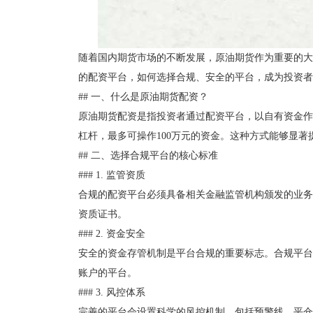
随着国内期货市场的不断发展，原油期货作为重要的大
的配资平台，如何选择合规、安全的平台，成为投资者
## 一、什么是原油期货配资？
原油期货配资是指投资者通过配资平台，以自有资金作
杠杆，最多可操作100万元的资金。这种方式能够显
## 二、选择合规平台的核心标准
### 1. 监管资质
合规的配资平台必须具备相关金融监管机构颁发的业务
资质证书。
### 2. 资金安全
安全的资金存管机制是平台合规的重要标志。合规平台
账户的平台。
### 3. 风控体系
完善的平台会设置科学的风控机制，包括预警线、平仓