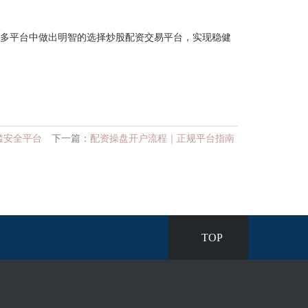
多平台中做出明智的选择炒股配资交易平台，实现稳健
槛安全平台
下一篇：
配资操盘开户流程｜正规平台指南
TOP