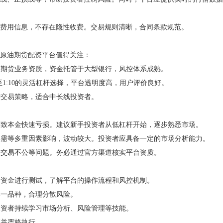
费用信息，不存在隐性收费。交易规则清晰，合同条款规范。
原油期货配资平台值得关注：
完整的期货业务资质，资金托管于大型银行，风控体系成熟。
:1至1:10的灵活杠杆选择，平台透明度高，用户评价良好。
多种交易策略，适合中长线投资者。
可能导致本金快速亏损。建议新手投资者从低杠杆开始，逐步熟悉市场。
济、供需等多重因素影响，波动较大。投资者应具备一定的市场分析能力。
失、交易不公等问题。务必通过官方渠道核实平台资质。
少量资金进行测试，了解平台的操作流程和风控机制。
或单一品种，合理分散风险。
议投资者持续学习市场分析、风险管理等技能。
划并严格执行。